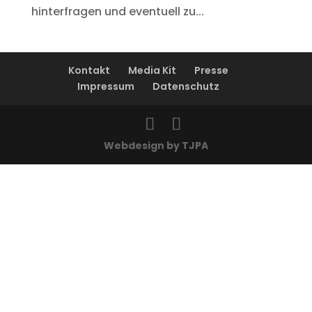
hinterfragen und eventuell zu...
Kontakt
Media Kit
Presse
Impressum
Datenschutz
Webdesign by TJPA