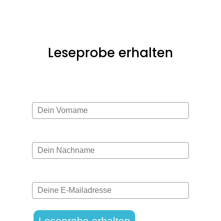
Leseprobe erhalten
Vorname*
Nachname
E-mail*
Leseprobe erhalten