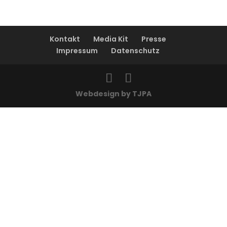
Kontakt
Media Kit
Presse
Impressum
Datenschutz
Webdesign by TJPA