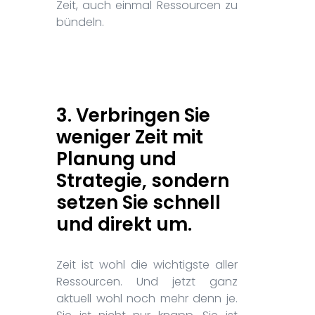
Zeit, auch einmal Ressourcen zu
bündeln.
3. Verbringen Sie
weniger Zeit mit
Planung und
Strategie, sondern
setzen Sie schnell
und direkt um.
Zeit ist wohl die wichtigste aller
Ressourcen. Und jetzt ganz
aktuell wohl noch mehr denn je.