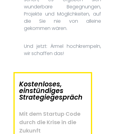
wunderbare Begegnungen,
Projekte und Möglichkeiten, auf
die Sie nie von alleine
gekommen wären.
Und jetzt: Ärmel hochkrempeln,
wir schaffen das!
Kostenloses,
einstündiges
Strategiegespräch
Mit dem Startup Code
durch die Krise in die
Zukunft