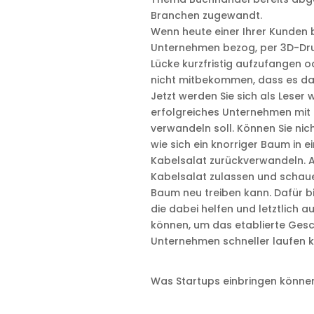
Branchen zugewandt.
Wenn heute einer Ihrer Kunden be
Unternehmen bezog, per 3D-Druck
Lücke kurzfristig aufzufangen o
nicht mitbekommen, dass es d
Jetzt werden Sie sich als Leser 
erfolgreiches Unternehmen mit 
verwandeln soll. Können Sie nic
wie sich ein knorriger Baum in e
Kabelsalat zurückverwandeln. A
Kabelsalat zulassen und schaue
Baum neu treiben kann. Dafür 
die dabei helfen und letztlic
können, um das etablierte Gesch
Unternehmen schneller laufen k
Was Startups einbringen könne