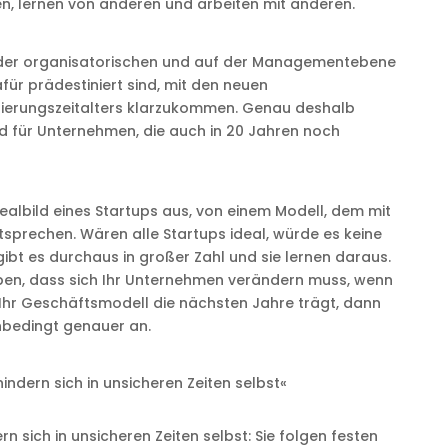
en, lernen von anderen und arbeiten mit anderen.
f der organisatorischen und auf der Managementebene
für prädestiniert sind, mit den neuen
sierungszeitalters klarzukommen. Genau deshalb
ld für Unternehmen, die auch in 20 Jahren noch
ealbild eines Startups aus, von einem Modell, dem mit
ntsprechen. Wären alle Startups ideal, würde es keine
ibt es durchaus in großer Zahl und sie lernen daraus.
ben, dass sich Ihr Unternehmen verändern muss, wenn
s Ihr Geschäftsmodell die nächsten Jahre trägt, dann
unbedingt genauer an.
ndern sich in unsicheren Zeiten selbst«
 sich in unsicheren Zeiten selbst: Sie folgen festen