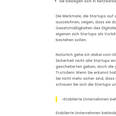
Sie bewegen sich in Netzwerk
Die Merkmale, die Startups au
auszeichnen, zeigen, dass sie da
Gesetzmäßigkeiten des Digitali
eigenen sich Startups als Vorbi
bestehen sollen.
Natürlich gehe ich dabei vom Id
Sicherheit nicht alle Startups e
gescheiterten geben, doch die g
Trotzdem: Wenn Sie erkannt ha
Sie nicht mehr sicher sind, das
schauen Sie sich die Startups 
»Etablierte Unternehmen behi
Etablierte Unternehmen behindern