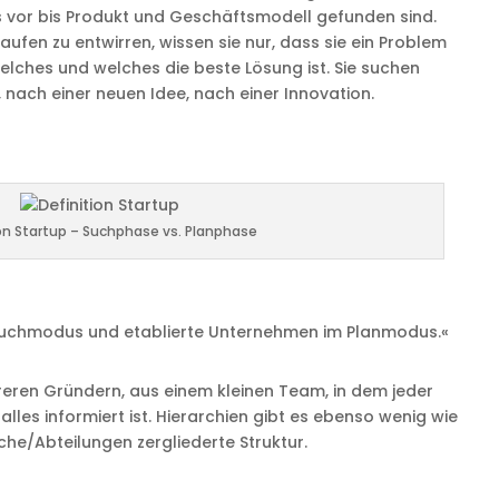
s vor bis Produkt und Geschäftsmodell gefunden sind.
ufen zu entwirren, wissen sie nur, dass sie ein Problem
welches und welches die beste Lösung ist. Sie suchen
 nach einer neuen Idee, nach einer Innovation.
on Startup – Suchphase vs. Planphase
 Suchmodus und etablierte Unternehmen im Planmodus.«
eren Gründern, aus einem kleinen Team, in dem jeder
 alles informiert ist. Hierarchien gibt es ebenso wenig wie
iche/Abteilungen zergliederte Struktur.