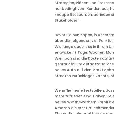
Strategien, Plänen und Prozesse
nur bedingt vom Kunden aus, h
knappe Ressourcen, befinden si
Stakeholdern.
Bevor Sie nun sagen, in unserem
über die folgenden vier Punkte 
Wie lange dauert es in Ihrem Un
entwickeln? Tage, Wochen, Mon
Wie hoch sind die Kosten dafür
gebraucht, um alltagstaugliche
neues Auto auf den Markt gebr
Strecken zurücklegen konnte, o
Wenn Sie heute feststellen, das
mehr zufrieden sind: Haben Sie 
neuen Wettbewerbern Paroli bi
Amazon als ernst zu nehmenden
Thema Buchhandel bereits abge