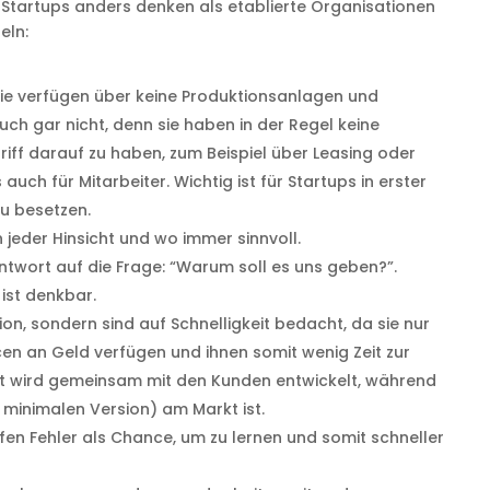
 Startups anders denken als etablierte Organisationen
eln:
ie verfügen über keine Produktionsanlagen und
uch gar nicht, denn sie haben in der Regel keine
griff darauf zu haben, zum Beispiel über Leasing oder
auch für Mitarbeiter. Wichtig ist für Startups in erster
zu besetzen.
in jeder Hinsicht und wo immer sinnvoll.
Antwort auf die Frage: “Warum soll es uns geben?”.
 ist denkbar.
ion, sondern sind auf Schnelligkeit bedacht, da sie nur
en an Geld verfügen und ihnen somit wenig Zeit zur
kt wird gemeinsam mit den Kunden entwickelt, während
n, minimalen Version) am Markt ist.
ifen Fehler als Chance, um zu lernen und somit schneller