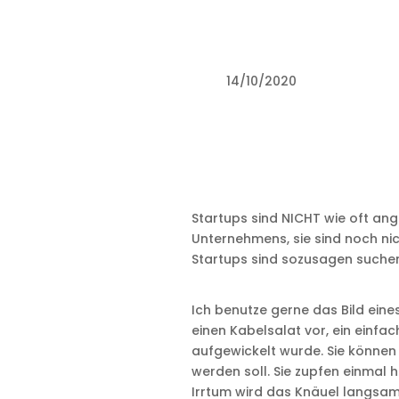
14/10/2020
Startups sind NICHT wie oft an
Unternehmens, sie sind noch nic
Startups sind sozusagen suche
Ich benutze gerne das Bild eines
einen Kabelsalat vor, ein einfa
aufgewickelt wurde. Sie können 
werden soll. Sie zupfen einmal 
Irrtum wird das Knäuel langsam 