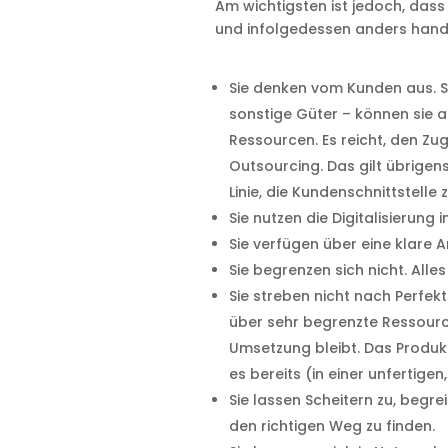
Am wichtigsten ist jedoch, dass
und infolgedessen anders hand
Sie denken vom Kunden aus. S
sonstige Güter – können sie a
Ressourcen. Es reicht, den Zu
Outsourcing. Das gilt übrigens 
Linie, die Kundenschnittstelle 
Sie nutzen die Digitalisierung 
Sie verfügen über eine klare 
Sie begrenzen sich nicht. Alles
Sie streben nicht nach Perfekt
über sehr begrenzte Ressourc
Umsetzung bleibt. Das Produ
es bereits (in einer unfertige
Sie lassen Scheitern zu, begre
den richtigen Weg zu finden.