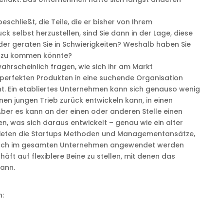
schließt, die Teile, die er bisher von Ihrem
 selbst herzustellen, sind Sie dann in der Lage, diese
der geraten Sie in Schwierigkeiten? Weshalb haben Sie
azu kommen könnte?
wahrscheinlich fragen, wie sich ihr am Markt
perfekten Produkten in eine suchende Organisation
ht. Ein etabliertes Unternehmen kann sich genauso wenig
inen jungen Trieb zurück entwickeln kann, in einen
ber es kann an der einen oder anderen Stelle einen
n, was sich daraus entwickelt – genau wie ein alter
bieten die Startups Methoden und Managementansätze,
h auch im gesamten Unternehmen angewendet werden
äft auf flexiblere Beine zu stellen, mit denen das
ann.
n: