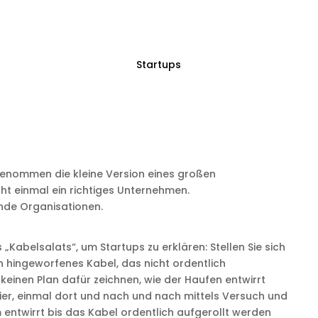
Startups
genommen die kleine Version eines großen
ht einmal ein richtiges Unternehmen.
nde Organisationen.
 „Kabelsalats“, um Startups zu erklären: Stellen Sie sich
ch hingeworfenes Kabel, das nicht ordentlich
keinen Plan dafür zeichnen, wie der Haufen entwirrt
hier, einmal dort und nach und nach mittels Versuch und
entwirrt bis das Kabel ordentlich aufgerollt werden