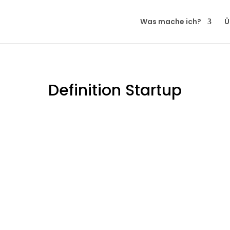
Was mache ich?
Ü
Definition Startup