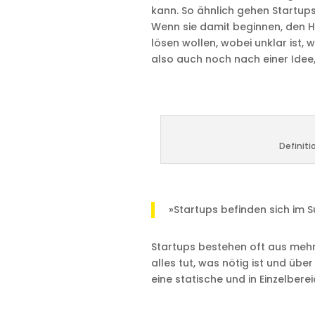
kann. So ähnlich gehen Startup
Wenn sie damit beginnen, den Ha
lösen wollen, wobei unklar ist, 
also auch noch nach einer Idee,
Definiti
»Startups befinden sich im
Startups bestehen oft aus mehr
alles tut, was nötig ist und über
eine statische und in Einzelbere