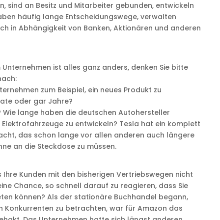
n, sind an Besitz und Mitarbeiter gebunden, entwickeln
aben häufig lange Entscheidungswege, verwalten
ch in Abhängigkeit von Banken, Aktionären und anderen
 Unternehmen ist alles ganz anders, denken Sie bitte
nach:
ternehmen zum Beispiel, ein neues Produkt zu
ate oder gar Jahre?
? Wie lange haben die deutschen Autohersteller
 Elektrofahrzeuge zu entwickeln? Tesla hat ein komplett
acht, das schon lange vor allen anderen auch längere
hne an die Steckdose zu müssen.
s Ihre Kunden mit den bisherigen Vertriebswegen nicht
eine Chance, so schnell darauf zu reagieren, dass Sie
eten können? Als der stationäre Buchhandel begann,
 Konkurrenten zu betrachten, war für Amazon das
hakt. Das Unternehmen hatte sich längst anderen