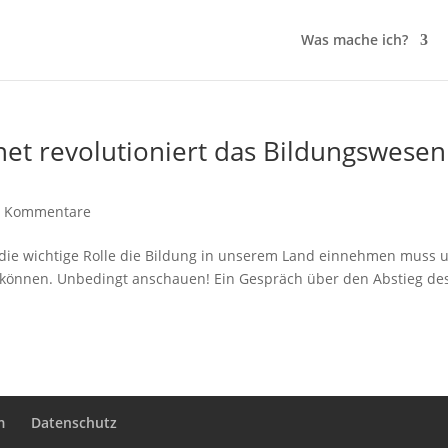
Was mache ich?
net revolutioniert das Bildungswesen
0 Kommentare
 die wichtige Rolle die Bildung in unserem Land einnehmen muss
u können. Unbedingt anschauen! Ein Gespräch über den Abstieg de
m
Datenschutz