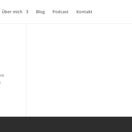
Über mich
Blog
Podcast
Kontakt
 um
s