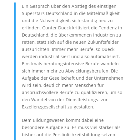
Ein Gespräch über den Abstieg des einstigen
Video
Superstars Deutschland in die Mittelmäßigkeit
laden
und die Notwendigkeit, sich ständig neu zu
erfinden. Gunter Dueck kritisiert die Tendenz in
Deutschland, die überkommenen Industrien zu
Vimeo
retten, statt sich auf die neuen Zukunftsfelder
immer
entsperren
auszurichten. Immer mehr Berufe, so Dueck,
werden industrialisiert und also automatisiert.
Einstmals beratungsintensive Berufe wandeln
sich immer mehr zu Abwicklungsberufen. Die
Aufgabe der Gesellschaft und der Unternehmen
wird sein, deutlich mehr Menschen für
anspruchsvollere Berufe zu qualifizieren, um so
den Wandel von der Dienstleistungs- zur
Exzellenzgesellschaft zu gestalten.
Dem Bildungswesen kommt dabei eine
besondere Aufgabe zu: Es muss viel stärker als
bisher auf die Persönlichkeitsbildung setzen.