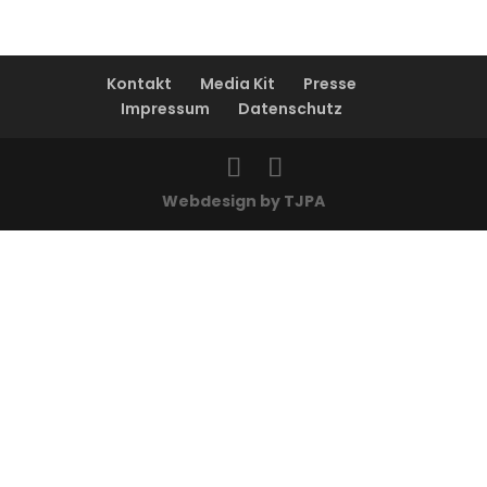
Kontakt
Media Kit
Presse
Impressum
Datenschutz
Webdesign by TJPA