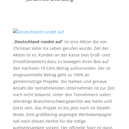
„
Deutschland rundet auf
“ ist eine Aktion die von
Christian Vater ins Leben gerufen wurde. Ziel der
Aktion ist es, Kunden an der Kasse (von Groß- und
Einzelhändelern) dazu zu bewegen ihren Bon auf
den nächsten 10 Cent Betrag aufzurunden. Der so
eingesammelte Betrag geht zu 100% an
gemeinnützige Projekte. Die Namen und genaue
Anzahl der teilnehmenden Unternehmen ist zur Zeit
noch nicht bekannt. Unter den Teilnehmern sollen
allerdings Branchenschwergewichte wie Netto und
Görtz sein. Das Projekt ist bis jetzt noch im Stealth-
Mode. Eine großflächig angelegte Werbekampagne
soll noch diesen Herbst für die nötige
Aufmerksamkeit sorgen. Der offizielle Start ist dann