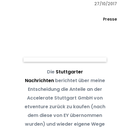
27/10/2017
Presse
Die
Stuttgarter
Nachrichten
berichtet über meine
Entscheidung die Anteile an der
Accelerate Stuttgart GmbH von
etventure zurück zu kaufen (nach
dem diese von EY übernommen
wurden) und wieder eigene Wege