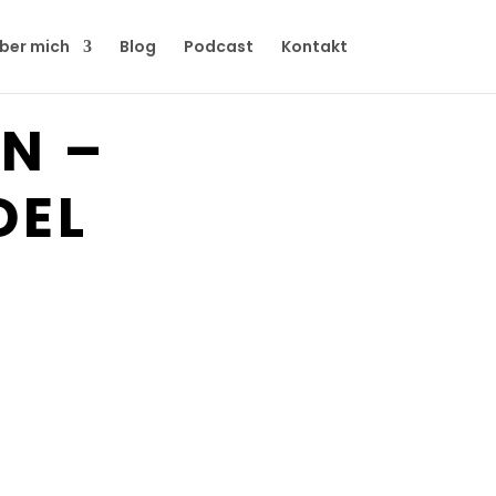
ber mich
Blog
Podcast
Kontakt
N –
DEL