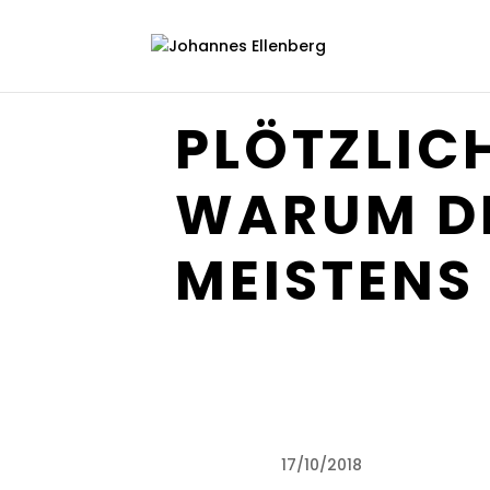
PLÖTZLIC
WARUM D
MEISTENS
17/10/2018