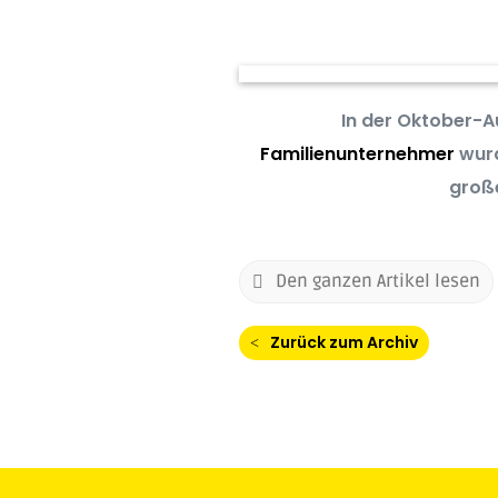
In der Oktober-
Familienunternehmer
wurd
groß
Den ganzen Artikel lesen
Zurück zum Archiv