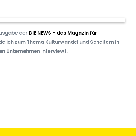
Ausgabe der
DIE NEWS – das Magazin für
e ich zum Thema Kulturwandel und Scheitern in
en Unternehmen interviewt.