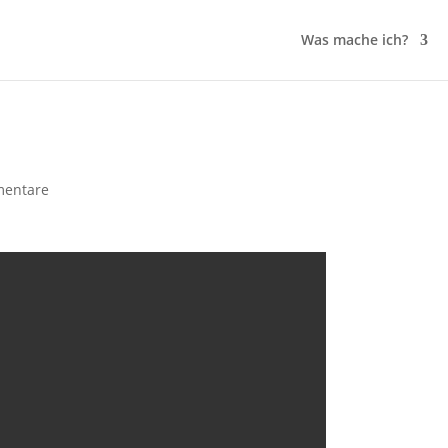
Was mache ich?
entare