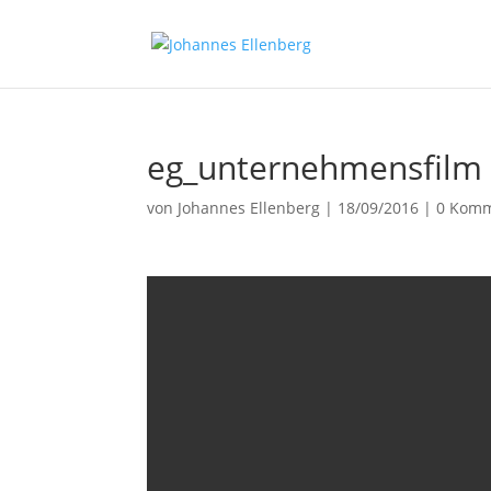
eg_unternehmensfilm
von
Johannes Ellenberg
|
18/09/2016
|
0 Komm