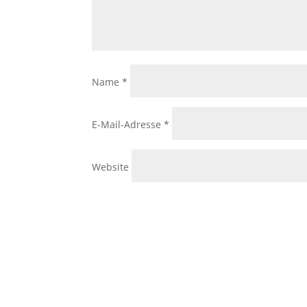
Name
*
E-Mail-Adresse
*
Website