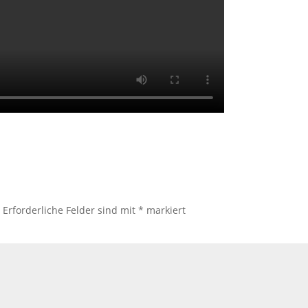
.
Erforderliche Felder sind mit
*
markiert