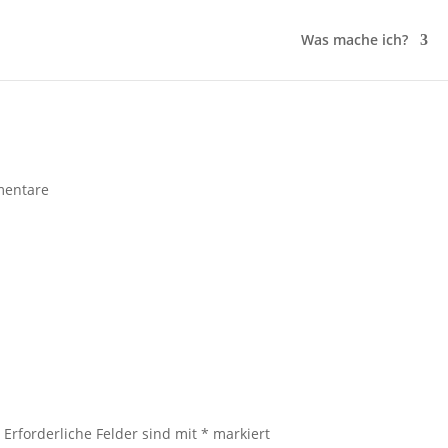
Was mache ich?
entare
.
Erforderliche Felder sind mit
*
markiert