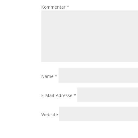
Kommentar
*
Name
*
E-Mail-Adresse
*
Website