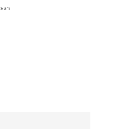
ste am