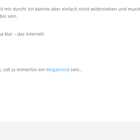
mit mir durch! Ich konnte aber einfach nicht widerstehen und mus
ei sein.
a klar – das Internet!
t, soll ja immerhin ein
Megatrend
sein…