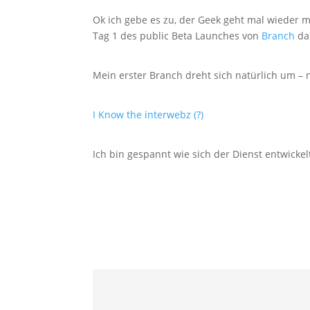
Ok ich gebe es zu, der Geek geht mal wieder 
Tag 1 des public Beta Launches von
Branch
dab
Mein erster Branch dreht sich natürlich um – n
I Know the interwebz (?)
Ich bin gespannt wie sich der Dienst entwickel