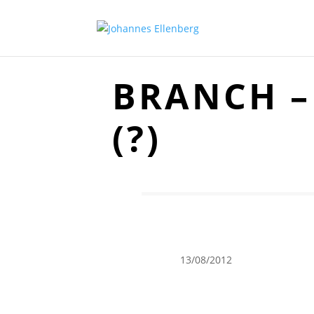
BRANCH –
(?)
13/08/2012