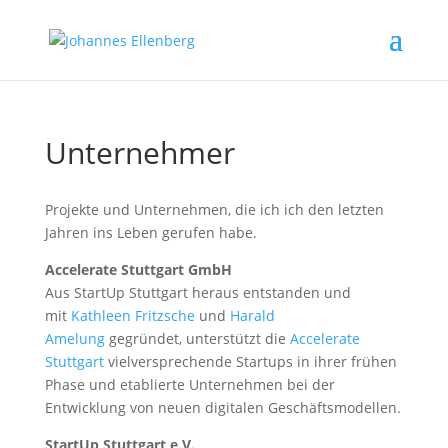
Unternehmer
Projekte und Unternehmen, die ich ich den letzten
Jahren ins Leben gerufen habe.
Accelerate Stuttgart GmbH
Aus StartUp Stuttgart heraus entstanden und
mit
Kathleen Fritzsche
und
Harald
Amelung
gegründet, unterstützt die
Accelerate
Stuttgart
vielversprechende Startups in ihrer frühen
Phase und etablierte Unternehmen bei der
Entwicklung von neuen digitalen Geschäftsmodellen.
StartUp Stuttgart e.V.