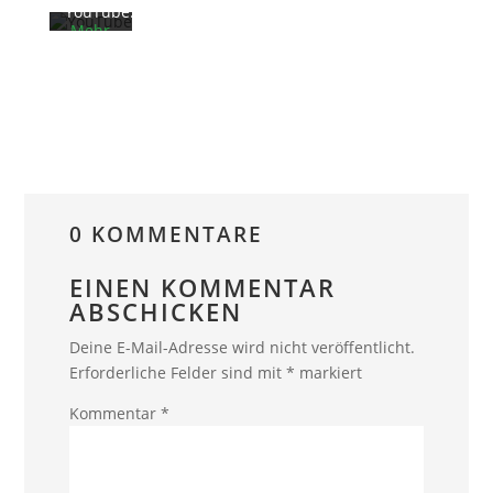
YouTube.
Mehr
erfahren
Video
laden
YouTube
immer
entsperren
0 KOMMENTARE
EINEN KOMMENTAR
ABSCHICKEN
Deine E-Mail-Adresse wird nicht veröffentlicht.
Erforderliche Felder sind mit
*
markiert
Kommentar
*