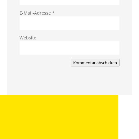
E-Mail-Adresse
*
Website
Kommentar abschicken