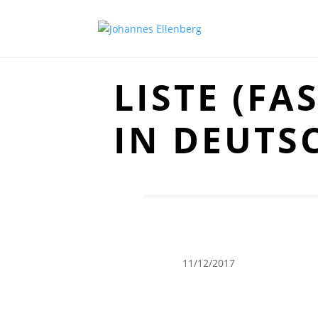
LISTE (FA
IN DEUTS
11/12/2017