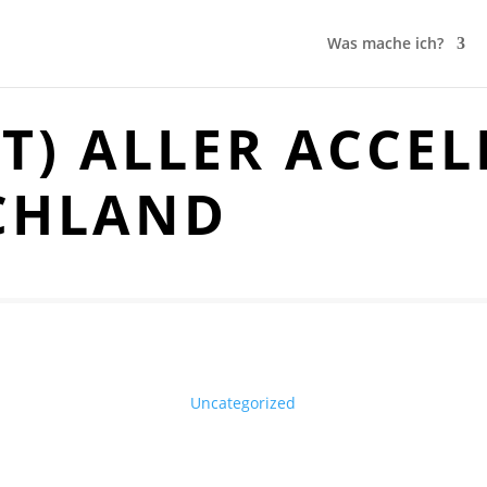
Was mache ich?
ST) ALLER ACCE
CHLAND
Uncategorized