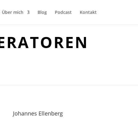
Über mich
Blog
Podcast
Kontakt
LERATOREN
Johannes Ellenberg