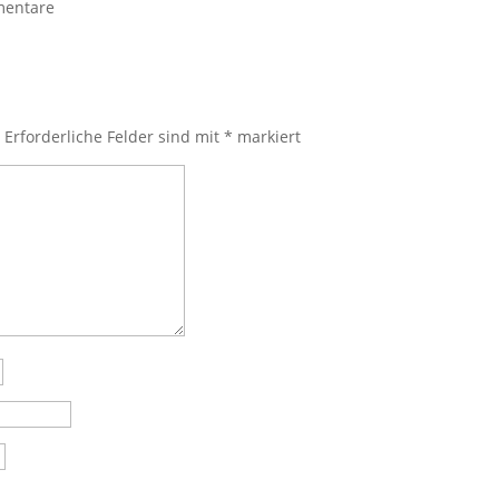
entare
.
Erforderliche Felder sind mit
*
markiert